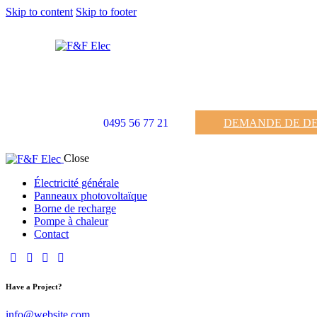
Skip to content
Skip to footer
0495 56 77 21
DEMANDE DE DE
Close
Électricité générale
Panneaux photovoltaïque
Borne de recharge
Pompe à chaleur
Contact
Have a Project?
info@website.com