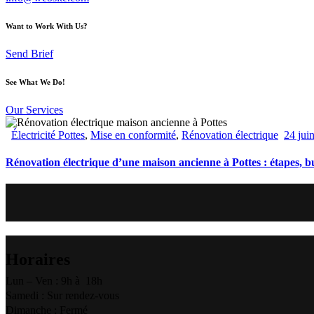
Want to Work With Us?
Send Brief
See What We Do!
Our Services
Électricité Pottes
,
Mise en conformité
,
Rénovation électrique
24 jui
Rénovation électrique d’une maison ancienne à Pottes : étapes, 
Horaires
Lun – Ven : 9h à 18h
Samedi : Sur rendez-vous
Dimanche : Fermé