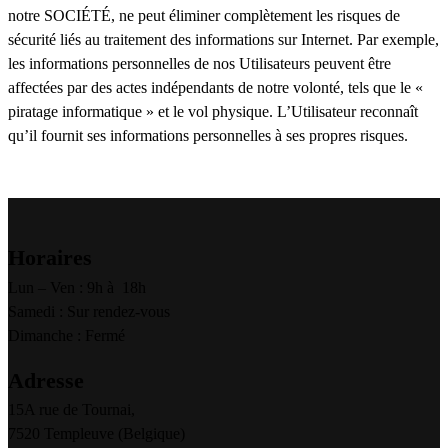
notre SOCIÉTÉ, ne peut éliminer complètement les risques de
sécurité liés au traitement des informations sur Internet. Par exemple,
les informations personnelles de nos Utilisateurs peuvent être
affectées par des actes indépendants de notre volonté, tels que le «
piratage informatique » et le vol physique. L’Utilisateur reconnaît
qu’il fournit ses informations personnelles à ses propres risques.
Horaires
Lun – Ven : 9h à 18h
Samedi : Sur rendez-vous
Dimanche : Fermé
Adresse
15A rue de Tournai,
7520 Templeuve (Belgique)