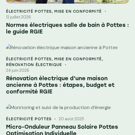
ÉLECTRICITÉ POTTES
,
MISE EN CONFORMITÉ
12 juillet 2026
Normes électriques salle de bain à Pottes :
le guide RGIE
ÉLECTRICITÉ POTTES
,
MISE EN CONFORMITÉ
,
RÉNOVATION ÉLECTRIQUE
24 juin 2026
Rénovation électrique d’une maison
ancienne à Pottes : étapes, budget et
conformité RGIE
20 août 2025
ÉLECTRICITÉ POTTES
Micro-Onduleur Panneau Solaire Pottes
Optimisation Individuelle