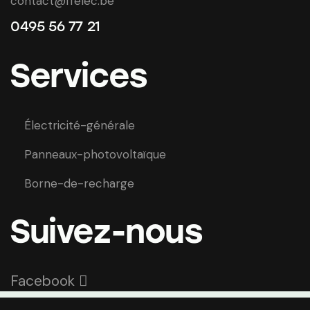
contact@ffelec.be
0495 56 77 21
Services
Électricité-générale
Panneaux-photovoltaïque
Borne-de-recharge
Suivez-nous
Facebook