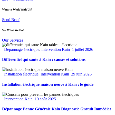
Want to Work With Us?
Send Brief
See What We Do!
Our Services
Dépannage électrique
,
Intervention Kain
1 juillet 2026
Différentiel qui saute à Kain : causes et solutions
Installation électrique
,
Intervention Kain
29 juin 2026
Installation électrique maison neuve à Kain : le guide
Intervention Kain
19 août 2025
Dépannage Panne Générale Kain Diagnostic Gratuit Immédiat