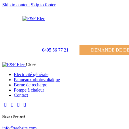
Skip to content
Skip to footer
0495 56 77 21
DEMANDE DE DE
Close
Électricité générale
Panneaux photovoltaïque
Borne de recharge
Pompe à chaleur
Contact
Have a Project?
info@website.com