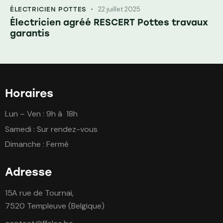
22 juillet 2025
ÉLECTRICIEN POTTES
Électricien agréé RESCERT Pottes travaux
garantis
Horaires
Lun – Ven : 9h à 18h
Samedi : Sur rendez-vous
Dimanche : Fermé
Adresse
15A rue de Tournai,
7520 Templeuve (Belgique)