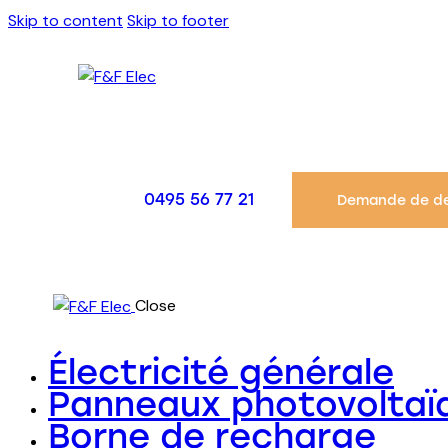
Skip to content
Skip to footer
0495 56 77 21
Demande de de
Close
Électricité générale
Panneaux photovoltaï
Borne de recharge