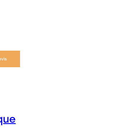
vis
que