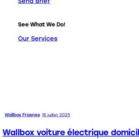
Send Brief
See What We Do!
Our Services
16 juillet 2025
Wallbox Frasnes
Wallbox voiture électrique domici