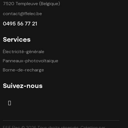
7520 Templeuve (Belgique)
contact@ffelec.be
0495 56 77 21
Services
Électricité-générale
Panneaux-photovoltaïque
Borne-de-recharge
Suivez-nous
F&F Elec © 2026 Tous droits réservés. Création par