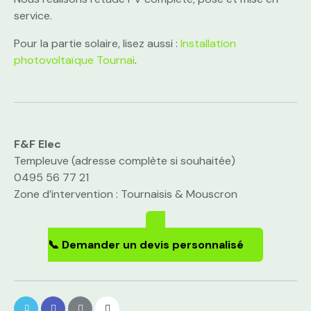
service.
Pour la partie solaire, lisez aussi :
Installation
photovoltaïque Tournai
.
F&F Elec
Templeuve (adresse complète si souhaitée)
0495 56 77 21
Zone d’intervention : Tournaisis & Mouscron
📞 Demander un devis personnalisé