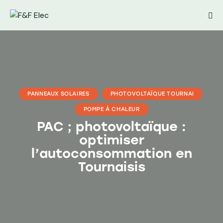
PANNEAUX SOLAIRES
PHOTOVOLTAÏQUE TOURNAI
POMPE À CHALEUR
PAC ; photovoltaïque :
optimiser
l’autoconsommation en
Tournaisis