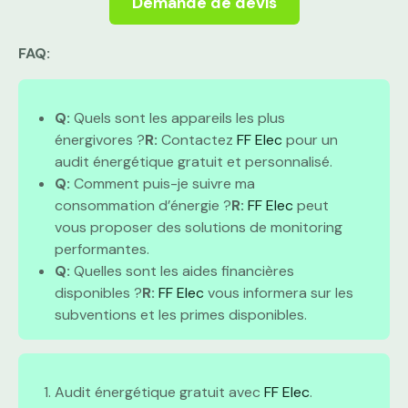
Demande de devis
FAQ:
Q:
Quels sont les appareils les plus
énergivores ?
R:
Contactez
FF Elec
pour un
audit énergétique gratuit et personnalisé.
Q:
Comment puis-je suivre ma
consommation d’énergie ?
R:
FF Elec
peut
vous proposer des solutions de monitoring
performantes.
Q:
Quelles sont les aides financières
disponibles ?
R:
FF Elec
vous informera sur les
subventions et les primes disponibles.
Audit énergétique gratuit avec
FF Elec
.