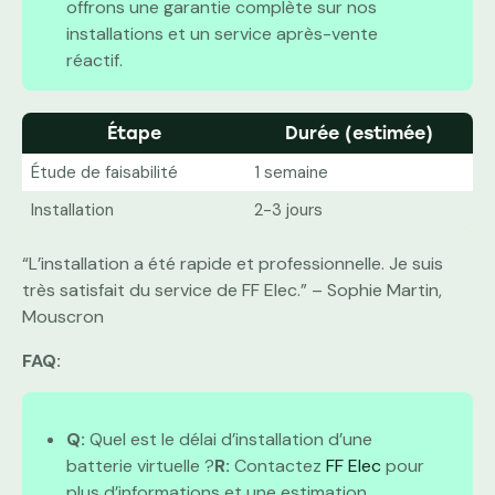
offrons une garantie complète sur nos
installations et un service après-vente
réactif.
Étape
Durée (estimée)
Étude de faisabilité
1 semaine
Installation
2-3 jours
“L’installation a été rapide et professionnelle. Je suis
très satisfait du service de FF Elec.” – Sophie Martin,
Mouscron
FAQ:
Q:
Quel est le délai d’installation d’une
batterie virtuelle ?
R:
Contactez
FF Elec
pour
plus d’informations et une estimation