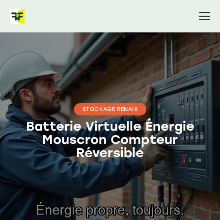
STOCKAGE RENAIX
Batterie Virtuelle Énergie
Mouscron Compteur
Réversible