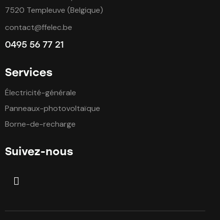
7520 Templeuve (Belgique)
contact@ffelec.be
0495 56 77 21
Services
Électricité-générale
Panneaux-photovoltaïque
Borne-de-recharge
Suivez-nous