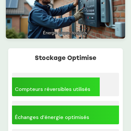
Stockage Optimise
Compteurs réversibles utilisés
Échanges d’énergie optimisés