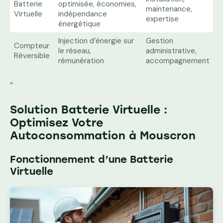
Batterie
optimisée, économies,
maintenance,
Virtuelle
indépendance
expertise
énergétique
Injection d’énergie sur
Gestion
Compteur
le réseau,
administrative,
Réversible
rémunération
accompagnement
“
Solution Batterie Virtuelle :
Optimisez Votre
Autoconsommation à Mouscron
Fonctionnement d’une Batterie
Virtuelle